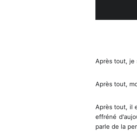
Après tout, je
Après tout, mo
Après tout, il
effréné d'aujo
parle de la pe