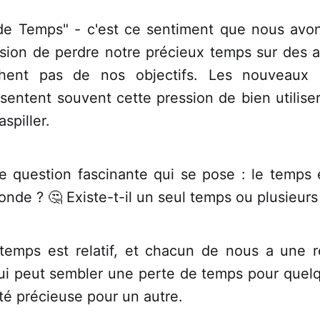
de Temps" - c'est ce sentiment que nous av
ssion de perdre notre précieux temps sur des ac
hent pas de nos objectifs. Les nouveaux
essentent souvent cette pression de bien utilise
spiller.
ne question fascinante qui se pose : le temps 
onde ? 🤔 Existe-t-il un seul temps ou plusieurs
e temps est relatif, et chacun de nous a une r
qui peut sembler une perte de temps pour quelq
té précieuse pour un autre.