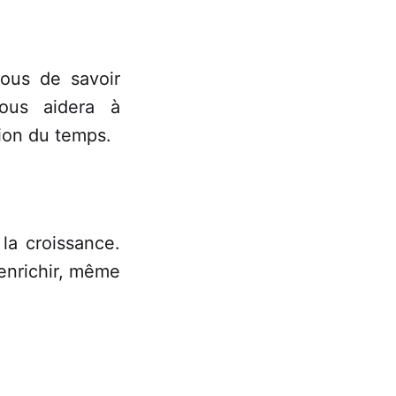
vous de savoir
ous aidera à
tion du temps.
 la croissance.
enrichir, même