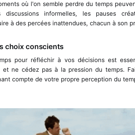
moments où l'on semble perdre du temps peuvent
s discussions informelles, les pauses créa
ire à des percées inattendues, chacun à son p
es choix conscients
mps pour réfléchir à vos décisions est esse
s et ne cédez pas à la pression du temps. Fa
enant compte de votre propre perception du tem