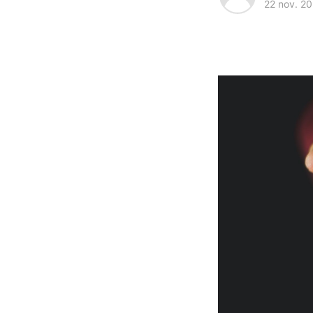
22 nov. 2