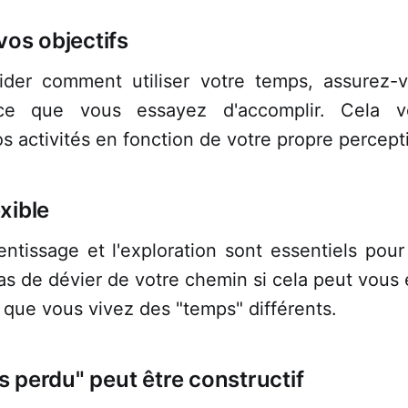
 vos objectifs
der comment utiliser votre temps, assurez-
ce que vous essayez d'accomplir. Cela v
os activités en fonction de votre propre percep
exible
rentissage et l'exploration sont essentiels pour
as de dévier de votre chemin si cela peut vous 
ie que vous vivez des "temps" différents.
s perdu" peut être constructif