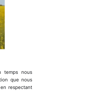
du temps nous
ition que nous
 en respectant