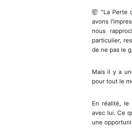
🤯 "La Perte 
avons l'impre
nous rapproc
particulier, r
de ne pas le ga
Mais il y a u
pour tout le m
En réalité, l
avec lui. Ce 
une opportuni