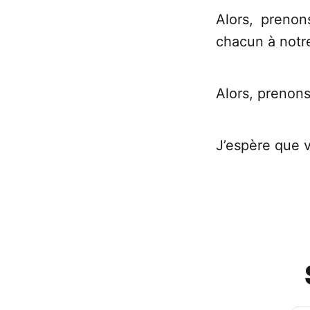
Alors, prenon
chacun à notr
Alors, prenons
J’espère que v