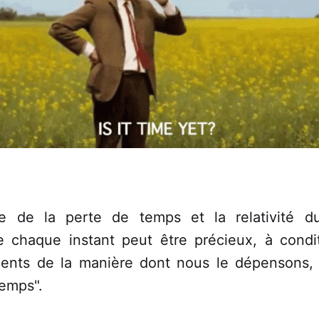
ie de la perte de temps et la relativité 
e chaque instant peut être précieux, à cond
ents de la manière dont nous le dépensons,
temps".