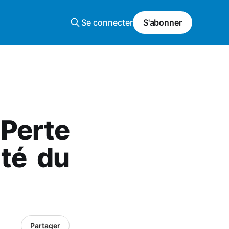
Se connecter
S'abonner
 Perte
ité du
Partager