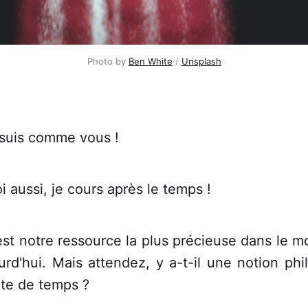
Photo by 
Ben White
 / 
Unsplash
 suis comme vous !
i aussi, je cours après le temps !
 est notre ressource la plus précieuse dans le m
urd'hui. Mais attendez, y a-t-il une notion ph
rte de temps ?