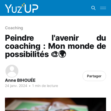
Coaching
Peindre l'avenir du
coaching : Mon monde de
possibilités 🎨🌍
Partager
Anne BIHOUÉE
24 janv. 2024
•
1 min de lecture