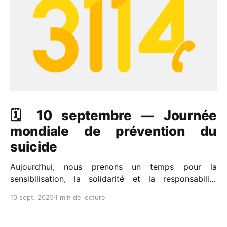
🗓️ 10 septembre — Journée
mondiale de prévention du
suicide
Aujourd’hui, nous prenons un temps pour la
sensibilisation, la solidarité et la responsabilité
collective. Un sujet encore trop tabou, qui pourtant
10 sept. 2025
1 min de lecture
nous concerne tous. 📊 En France : * Près de 9 000
suicides chaque année, * 200 000 tentatives, soit