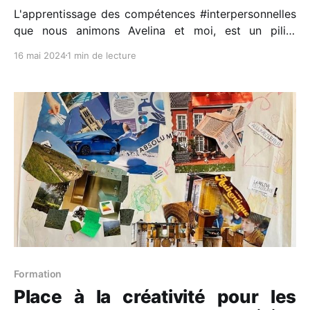
L'apprentissage des compétences #interpersonnelles
que nous animons Avelina et moi, est un pilier
important de la formation de Bachelor de l’ESIEE
16 mai 2024
1 min de lecture
sous la direction de Jean Redis et avec le soutien de
Sylvie Huon et de Christelle Berol. Cette semaine
marque la fin de ces ateliers pour
Formation
Place à la créativité pour les