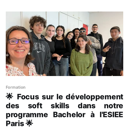
interactions et collaborations au sein d'un groupe
deviennent si efficaces qu'elles
Formation
🌟 Focus sur le développement
des soft skills dans notre
programme Bachelor à l'ESIEE
Paris 🌟