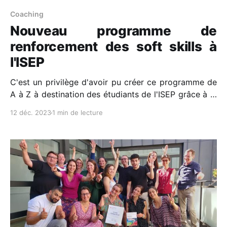
Coaching
Nouveau programme de
renforcement des soft skills à
l'ISEP
C'est un privilège d'avoir pu créer ce programme de
A à Z à destination des étudiants de l'ISEP grâce à la
confiance de Emmanuelle et Zakia ! Issue moi-même
12 déc. 2023
1 min de lecture
de l'ISEP - école d'ingénieurs du numérique (Promo
97), c'est