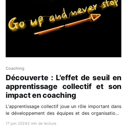
aspirations et mesurer votre progression. Voici
comment appliquer
Coaching
Découverte : L'effet de seuil en
apprentissage collectif et son
impact en coaching
L'apprentissage collectif joue un rôle important dans
le développement des équipes et des organisations.
Connaissez-vous l'effet de seuil en apprentissage
17 juin 2024
2 min de lecture
collectif 📈 ? Ce seuil est un point de bascule où les