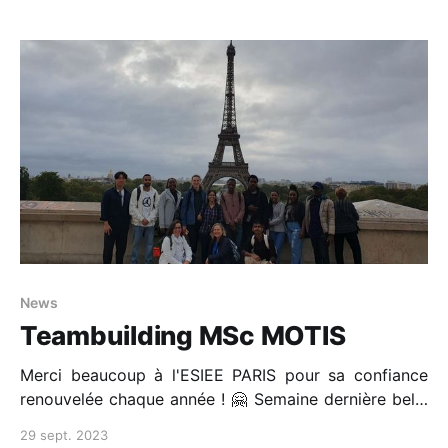
enjeux climatiques, en utilisant
News
Teambuilding MSc MOTIS
Merci beaucoup à l'ESIEE PARIS pour sa confiance
renouvelée chaque année ! 🤗 Semaine dernière belle
aventure avec une vingtaine d'étudiants du monde
29 sept. 2023
entier à la découverte d'eux-mêmes et de leur équipe