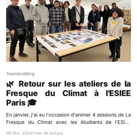
Teambuilding
🌿 Retour sur les ateliers de la
Fresque du Climat à l'ESIEE
Paris 🎓
En janvier, j'ai eu l'occasion d'animer 4 sessions de La
Fresque du Climat avec les étudiants de l'ESIEE
PARIS. Avec une équipe d'animateurs au taquet, j'ai
06 févr. 2024
1 min de lecture
guidé les participants à travers les complexités des