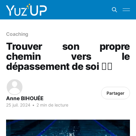
Coaching
Trouver son propre
chemin vers le
dépassement de soi 🤸‍♀️
Partager
Anne BIHOUÉE
25 juil. 2024
•
2 min de lecture