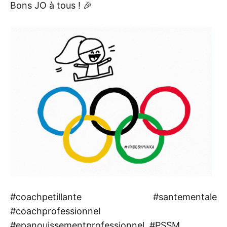
Bons JO à tous ! 🎉
#coachpetillante #santementale
#coachprofessionnel
#epanouissementprofessionnel. #PSSM