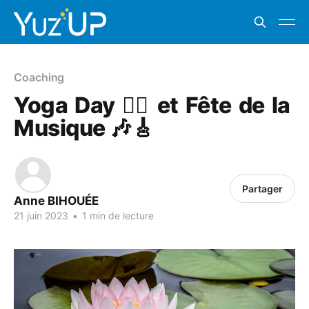
Coaching
Yoga Day 🧘‍♀️ et Fête de la
Musique 🎶🎸
Partager
Anne BIHOUÉE
21 juin 2023
•
1 min de lecture