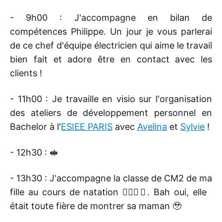
- 9h00 : J'accompagne en bilan de
compétences Philippe. Un jour je vous parlerai
de ce chef d'équipe électricien qui aime le travail
bien fait et adore être en contact avec les
clients !
- 11h00 : Je travaille en visio sur l'organisation
des ateliers de développement personnel en
Bachelor à l'
ESIEE PARIS
avec
Avelina
et
Sylvie
!
- 12h30 : 🥪
- 13h30 : J'accompagne la classe de CM2 de ma
fille au cours de natation 🏊🏻‍♀️🤿. Bah oui, elle
était toute fière de montrer sa maman 🥹